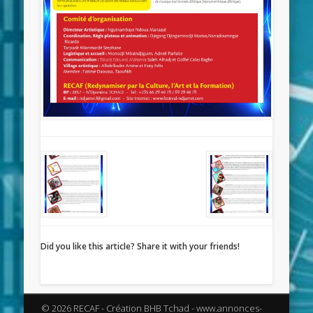
Did you like this article? Share it with your friends!
© 2026 RECAF - Création BHB Tchad - www.annonces-