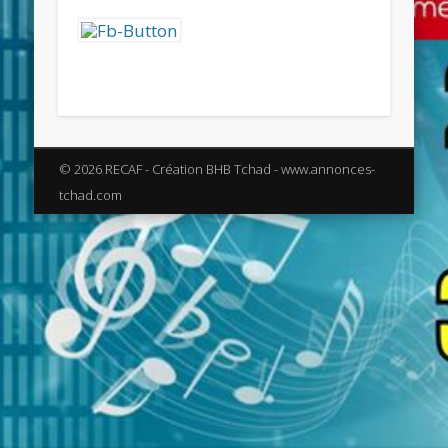
© 2026 RECAF - Création BHB Tchad - www.annonces-
tchad.com