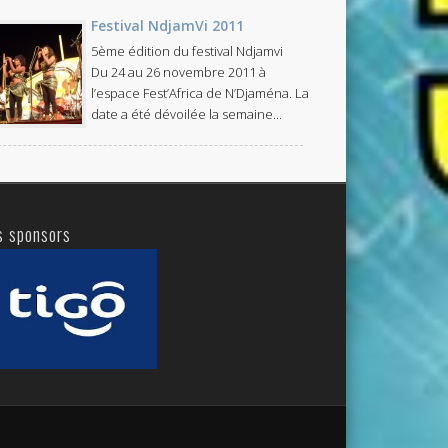
Festival NdjamVi 2011
5ème édition du festival Ndjamvi
Du 24 au 26 novembre 2011 à
l’espace Fest’Africa de N’Djaména. La
date a été dévoilée la semaine...
s sponsors