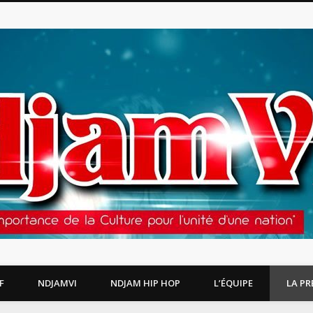
F
NDJAMVI
NDJAM HIP HOP
L’ÉQUIPE
LA PR