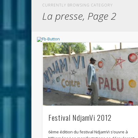
CURRENTLY BROWSING CATEGORY
La presse, Page 2
Festival NdjamVi 2012
6ème édition du festival NdjamVi s’ouvre à