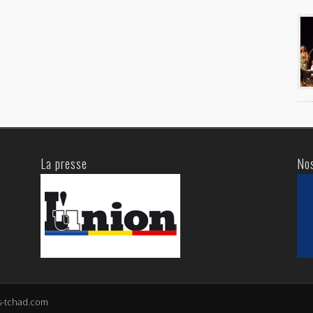
La presse
No
s-tchad.com