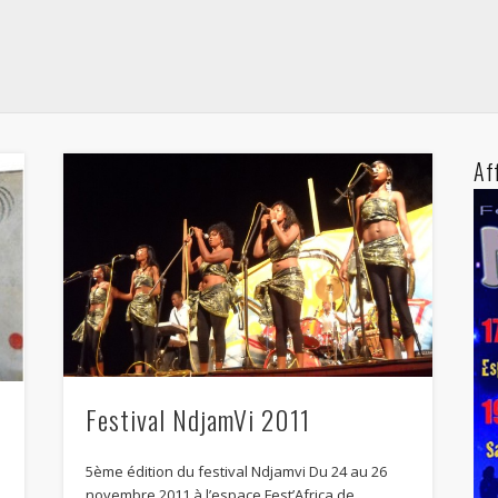
Af
Festival NdjamVi 2011
5ème édition du festival Ndjamvi Du 24 au 26
novembre 2011 à l’espace Fest’Africa de