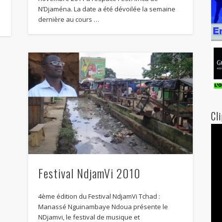
N’Djaména. La date a été dévoilée la semaine
dernière au cours …
Cl
Festival NdjamVi 2010
4ème édition du Festival NdjamVi Tchad :
Manassé Nguinambaye Ndoua présente le
NDjamvi, le festival de musique et