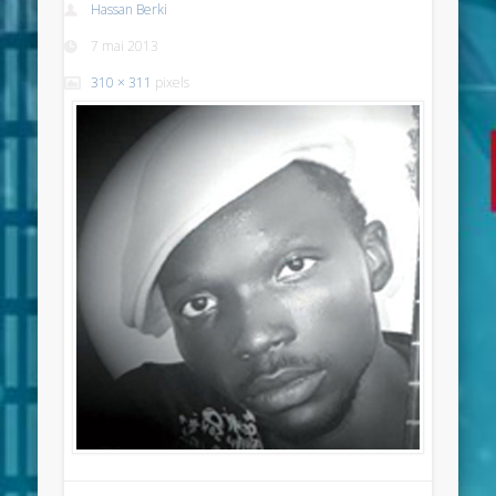
Hassan Berki
7 mai 2013
310 × 311
pixels