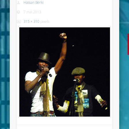
Hassan Berki
7 mai 2013
315 × 310
pixels