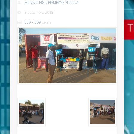
Manassé NGUINAMBAYE NDOUA
3 décembre 2018
550 × 309
pixels