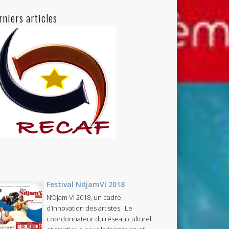
rniers articles
Festival NdjamVi 2018
N’Djam VI 2018, un cadre
d’innovation des artistes Le
coordonnateur du réseau culturel