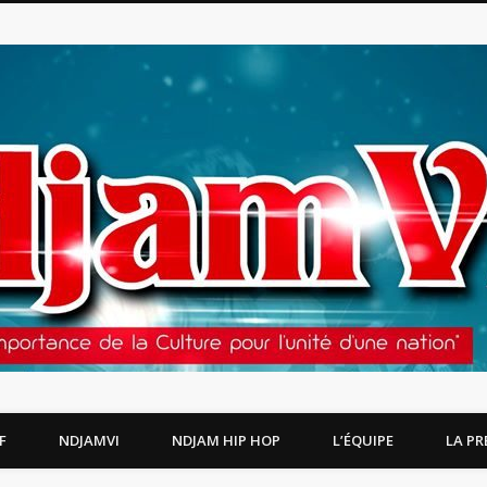
F
NDJAMVI
NDJAM HIP HOP
L’ÉQUIPE
LA PR