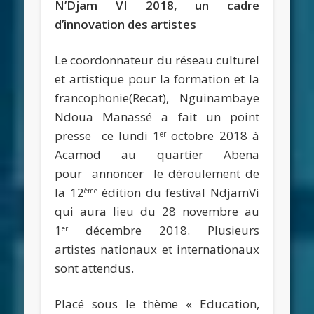
N’Djam VI 2018, un cadre
d’innovation des artistes
Le coordonnateur du réseau culturel
et artistique pour la formation et la
francophonie(Recat), Nguinambaye
Ndoua Manassé a fait un point
presse ce lundi 1
octobre 2018 à
er
Acamod au quartier Abena
pour annoncer le déroulement de
la 12
édition du festival NdjamVi
ème
qui aura lieu du 28 novembre au
1
décembre 2018. Plusieurs
er
artistes nationaux et internationaux
sont attendus.
Placé sous le thème « Education,