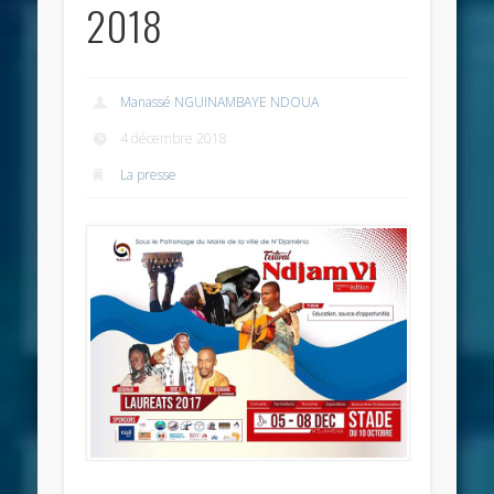
2018
Manassé NGUINAMBAYE NDOUA
4 décembre 2018
La presse